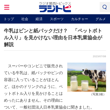
トップ
社会
経済
スポーツ
カルチャー
グルメ
牛乳はビンと紙パックだけ？ 「ペットボト
ル入り」を見かけない理由を日本乳業協会が
解説
2023/07/08
スーパーやコンビニで販売され
ている牛乳は、紙パックやビンの
容器に入っていることがほとん
ど。ほかのドリンクのように、ペ
ットボトル入りを見かけることは
（写真1枚）
めったにありません。その理由に
ついて、一般社団法人日本乳業協会に聞きました。