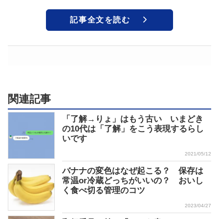
記事全文を読む
関連記事
「了解→りょ」はもう古い いまどき
の10代は「了解」をこう表現するらし
いです
2021/05/12
バナナの変色はなぜ起こる？ 保存は
常温or冷蔵どっちがいいの？ おいし
く食べ切る管理のコツ
2023/04/27