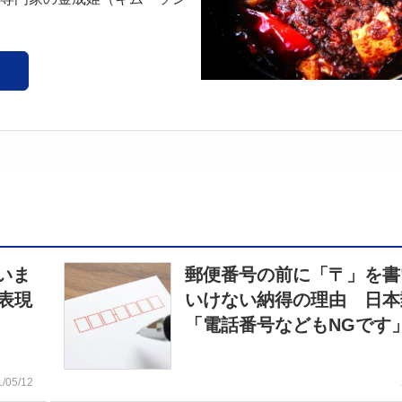
いま
郵便番号の前に「〒」を書
表現
いけない納得の理由 日本
「電話番号などもNGです
1/05/12