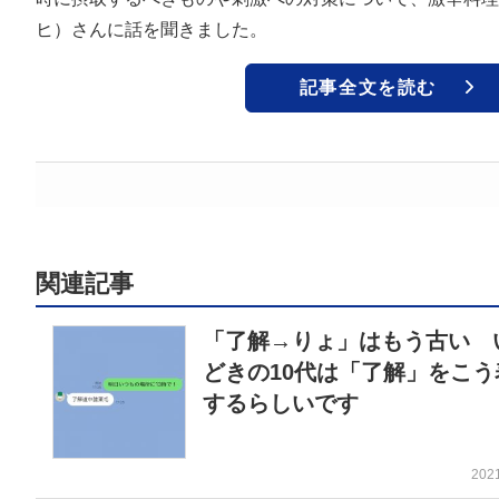
ヒ）さんに話を聞きました。
記事全文を読む
関連記事
「了解→りょ」はもう古い 
どきの10代は「了解」をこう
するらしいです
202