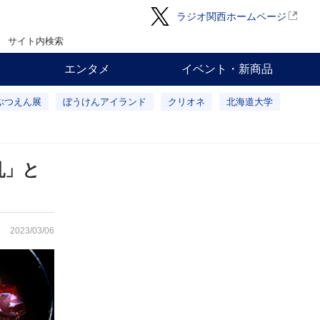
ラジオ関西ホームページ
サイト内検索
エンタメ
イベント・新商品
ぶつえん展
ぼうけんアイランド
クリオネ
北海道大学
乳」と
2023/03/06