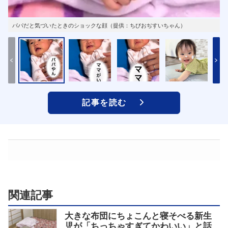
パパだと気づいたときのショックな顔（提供：ちびおぢすいちゃん）
記事を読む
関連記事
大きな布団にちょこんと寝そべる新生
児が「ちっちゃすぎてかわいい」と話