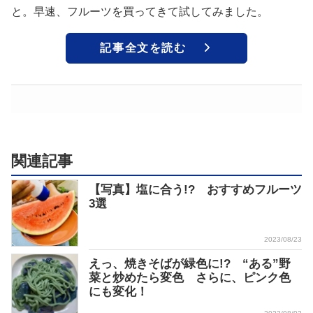
と。早速、フルーツを買ってきて試してみました。
記事全文を読む
関連記事
【写真】塩に合う!? おすすめフルーツ
3選
2023/08/23
えっ、焼きそばが緑色に!? “ある”野
菜と炒めたら変色 さらに、ピンク色
にも変化！