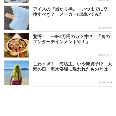
2023/08/02
アイスの『当たり棒』 いつまでに交
換すべき？ メーカーに聞いてみた
2023/06/28
驚愕！ 一杯2万円のカツ丼!? 「食の
エンターテインメントや！」
2023/06/07
こわすぎ！ 海坊主、いや海貞子!? 大
潮の日、海水浴場に現われたものとは
2023/08/09