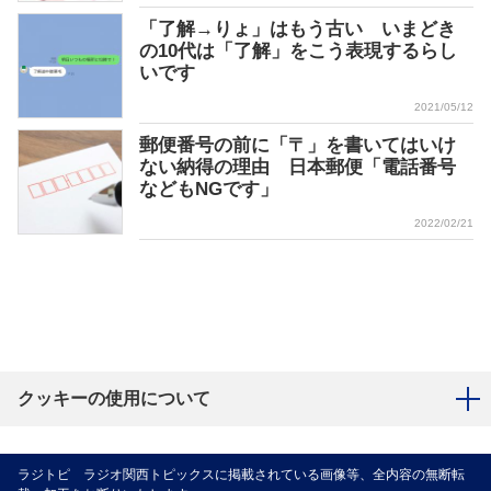
「了解→りょ」はもう古い いまどき
の10代は「了解」をこう表現するらし
いです
2021/05/12
郵便番号の前に「〒」を書いてはいけ
ない納得の理由 日本郵便「電話番号
などもNGです」
2022/02/21
クッキーの使用について
ラジトピ ラジオ関西トピックスに掲載されている画像等、全内容の無断転