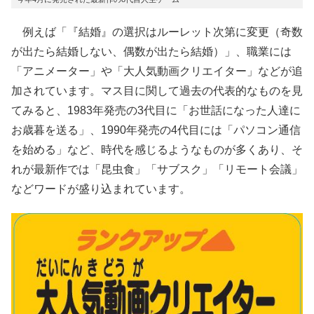
例えば「『結婚』の選択はルーレット次第に変更（奇数
が出たら結婚しない、偶数が出たら結婚）」、職業には
「アニメーター」や「大人気動画クリエイター」などが追
加されています。マス目に関して過去の代表的なものを見
てみると、1983年発売の3代目に「お世話になった人達に
お歳暮を送る」、1990年発売の4代目には「パソコン通信
を始める」など、時代を感じるようなものが多くあり、そ
れが最新作では「昆虫食」「サブスク」「リモート会議」
などワードが盛り込まれています。