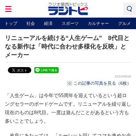
トップ
社会
経済
スポーツ
カルチャー
グルメ
リニューアルを続ける“人生ゲーム” 8代目と
なる新作は「時代に合わせ多様化を反映」と
メーカー
2023/08/28
この記事の写真を見る（6枚）
「人生ゲーム」は今年で55周年を迎えているという超ロ
ングセラーのボードゲームです。リニューアルを繰り返し
現在のものは8代目。一度は遊んだことがあるという方も
多いことでしょう。
改良にあたっては、「ルーレット回してコマを進めお金