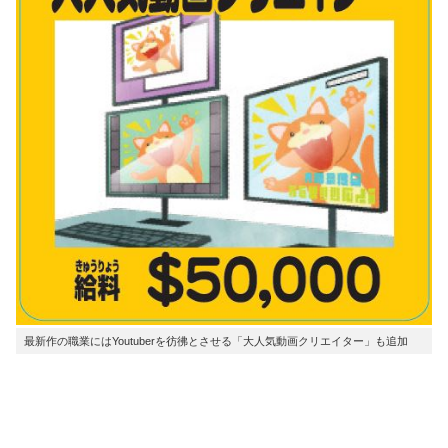
最新作の職業にはYoutuberを彷彿とさせる「大人気動画クリエイター」も追加