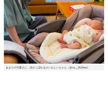
あまりの可愛さに、涙がこぼれるひいおじいちゃん（@ca__0529wd）