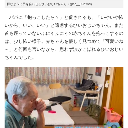
拝むように手を合わせるひいおじいちゃん（@ca__0529wd）
パパに「抱っこしたら？」と促されるも、「いやいや怖
いから、いい、いい」と遠慮するひいおじいちゃん。まだ
首も座っていないふにゃふにゃの赤ちゃんを抱っこするの
は、少し怖い様子。赤ちゃんを優しく見つめて「可愛いね
～」と何回も言いながら、思わず涙がこぼれるひいおじい
ちゃんでした。