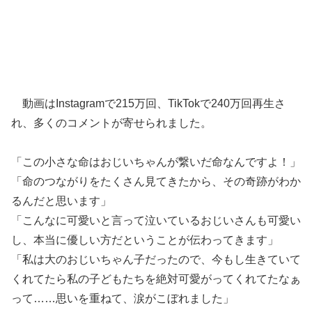
動画はInstagramで215万回、TikTokで240万回再生さ
れ、多くのコメントが寄せられました。
「この小さな命はおじいちゃんが繋いだ命なんですよ！」
「命のつながりをたくさん見てきたから、その奇跡がわか
るんだと思います」
「こんなに可愛いと言って泣いているおじいさんも可愛い
し、本当に優しい方だということが伝わってきます」
「私は大のおじいちゃん子だったので、今もし生きていて
くれてたら私の子どもたちを絶対可愛がってくれてたなぁ
って……思いを重ねて、涙がこぼれました」