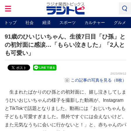
トップ
社会
経済
スポーツ
カルチャー
グルメ
91歳のひいじいちゃん、生後7日目「ひ孫」と
の初対面に感涙…「もらい泣きした」「2人と
も可愛い」
2023/09/12
この記事の写真を見る（8枚）
生まれたばかりのひ孫との初対面に、嬉し泣きしてしま
うひいおじいちゃんの様子を撮影した動画が、Instagram
とTikTokで話題となりました。動画には「おじいちゃんも
子どもも可愛すぎました。県外ですぐには会えないけど、
また元気なうちに会いに行かないと！」と、赤ちゃんのパ