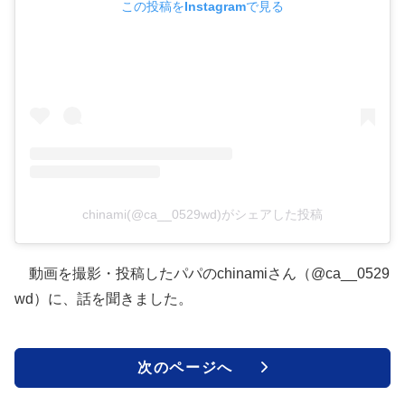
この投稿をInstagramで見る
chinami(@ca__0529wd)がシェアした投稿
動画を撮影・投稿したパパのchinamiさん（@ca__0529
wd）に、話を聞きました。
次のページへ