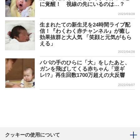
に覚醒！ 視線の先にいるのは…？
2023/03/28
生まれたての新生児を24時間ライブ配
信！『わくわく赤チャンネル』が癒し
効果抜群と大人気 「笑顔と元気がもら
える」
2022/04/28
パパの手のひらに「大」をしたあと、
ガンを飛ばしてくる赤ちゃん「逆ギ
レ!?」再生回数1700万超えの大反響
2022/09/07
クッキーの使用について