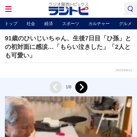
トップ
社会
経済
スポーツ
カルチャー
グルメ
91歳のひいじいちゃん、生後7日目「ひ孫」と
の初対面に感涙…「もらい泣きした」「2人と
も可愛い」
2023/09/12
Next
1/8
Prev