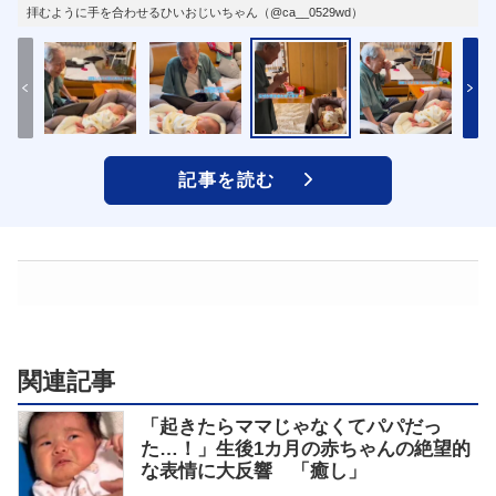
拝むように手を合わせるひいおじいちゃん（@ca__0529wd）
記事を読む
関連記事
「起きたらママじゃなくてパパだっ
た…！」生後1カ月の赤ちゃんの絶望的
な表情に大反響 「癒し」