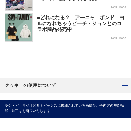
2023/10/07
■どれになる？ アーニャ、ボンド、ヨ
ルになれちゃうピーチ・ジョンとのコ
ラボ商品発売中
2023/10/06
クッキーの使用について
ラジトピ ラジオ関西トピックスに掲載されている画像等、全内容の無断転
載、加工をお断りいたします。