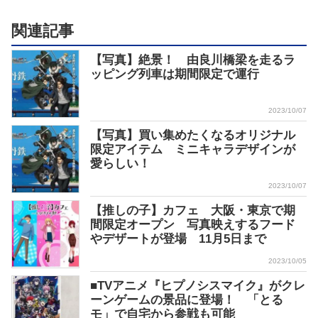
関連記事
【写真】絶景！ 由良川橋梁を走るラ
ッピング列車は期間限定で運行
2023/10/07
【写真】買い集めたくなるオリジナル
限定アイテム ミニキャラデザインが
愛らしい！
2023/10/07
【推しの子】カフェ 大阪・東京で期
間限定オープン 写真映えするフード
やデザートが登場 11月5日まで
2023/10/05
■TVアニメ『ヒプノシスマイク』がクレ
ーンゲームの景品に登場！ 「とる
モ」で自宅から参戦も可能