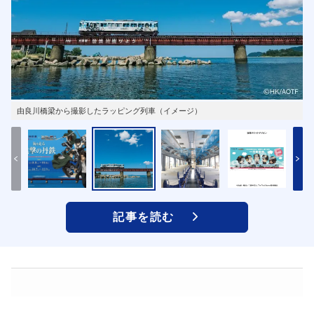
由良川橋梁から撮影したラッピング列車（イメージ）
記事を読む