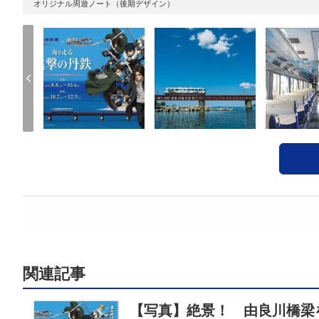
オリジナル周遊ノート（後期デザイン）
関連記事
【写真】絶景！ 由良川橋梁