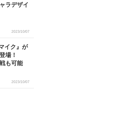
ャラデザイ
2023/10/07
スマイク』が
に登場！
戦も可能
2023/10/07