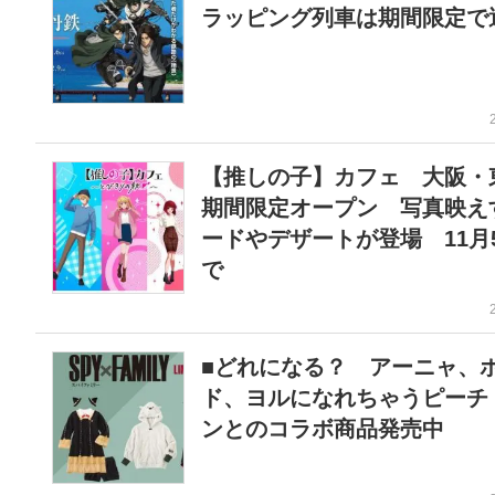
ラッピング列車は期間限定で
【推しの子】カフェ 大阪・
期間限定オープン 写真映え
ードやデザートが登場 11月
で
■どれになる？ アーニャ、
ド、ヨルになれちゃうピーチ
ンとのコラボ商品発売中