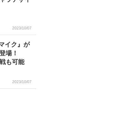
2023/10/07
スマイク』が
に登場！
戦も可能
2023/10/07