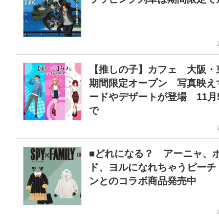
【推しの子】カフェ 大阪・
期間限定オープン 写真映え
ードやデザートが登場 11月
で
■どれになる？ アーニャ、
ド、ヨルになれちゃうピーチ
ンとのコラボ商品発売中