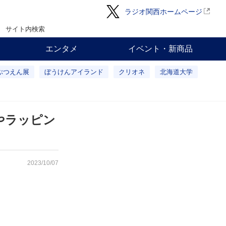
ラジオ関西ホームページ
サイト内検索
エンタメ
イベント・新商品
ぶつえん展
ぼうけんアイランド
クリオネ
北海道大学
やラッピン
2023/10/07