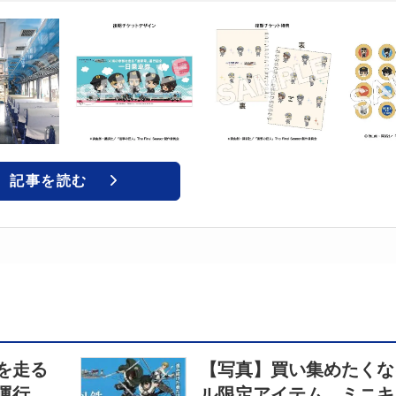
記事を読む
を走る
【写真】買い集めたくな
運行
ル限定アイテム ミニキ