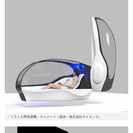
「ミライ人間洗濯機」※イメージ（提供：株式会社サイエンス）