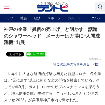
トップ
社会
経済
スポーツ
カルチャー
グルメ
神戸の企業「異例の売上げ」と明かす 話題
のシャワーヘッド メーカーは万博に“人間洗
濯機”出展
2023/10/12
この記事の写真を見る（7枚）
世界中に大きな経済的打撃も与えた新型コロナ。各企業
は、“元に戻す”以上に新たな道の開拓を模索している。そ
こで今年9月、ポストコロナのビジネスチャンスを探ろう
と、地元信用金庫が主催する『こうべしんきん ビジネス
メッセ 2023』が兵庫県神戸市内で開かれた。