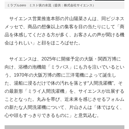
ミラブルzero ミスト状の水流（提供：株式会社サイエンス）
サイエンス営業推進本部の片山陽菜さんは、同ビジネス
メッセで、商品の想像以上の集客を目の当たりにして「商
品を体感してくださる方が多く、お客さんの声が聞ける機
会はうれしい」と顔をほころばせた。
サイエンスは、2025年に開催予定の大阪・関西万博に
向け、浴槽の泡機能「ミラバス」にも力を注いでいるとい
う。1970年の大阪万博の際に三洋電機によって誕生し
た、湯船に浸るだけで体の汚れを落とす“人間洗濯機”。そ
の最新形「ミライ人間洗濯機」を、サイエンスが出展する
こととなった。丸みを帯び、近未来を感じさせるフォルム
の新たな人間洗濯機について、片山さんは「体ではなく、
心や頭もすっきりできるものに」と意気込む。