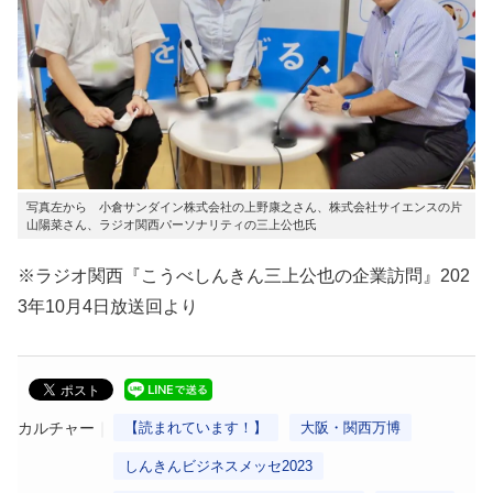
写真左から 小倉サンダイン株式会社の上野康之さん、株式会社サイエンスの片
山陽菜さん、ラジオ関西パーソナリティの三上公也氏
※ラジオ関西『こうべしんきん三上公也の企業訪問』202
3年10月4日放送回より
カルチャー
【読まれています！】
大阪・関西万博
しんきんビジネスメッセ2023