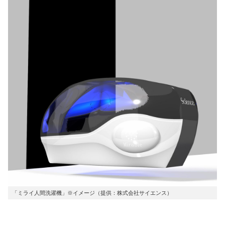
「ミライ人間洗濯機」※イメージ（提供：株式会社サイエンス）