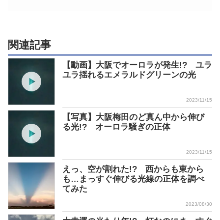
関連記事
【動画】大阪でオーロラが発生!? ユラ
ユラ揺れるエメラルドグリーンの光
2023/11/15
【写真】大阪梅田のど真ん中から伸び
る光!? オーロラ騒ぎの正体
2023/11/15
えっ、空が割れた!? 西からも東から
も…まっすぐ伸びる光線の正体を調べ
てみた
2023/08/30