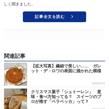
しく聞きました。
記事全文を読む
関連記事
【拡大写真】繊細で美しい…… ガレ
ット・デ・ロワの表面に描かれた模様
2024/01/14
クリスマス菓子「シュトーレン」 意
味・食べ方知ってる？ スイーツのプ
ロが推す「ベラベッカ」って？