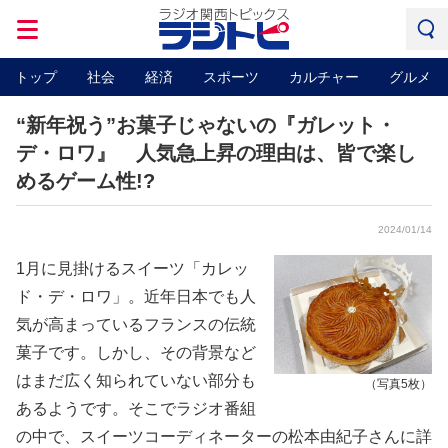
トップ
社会
経済
スポーツ
カルチャー
グルメ
“新年祝う”お菓子じゃないの『ガレット・
デ・ロワ』 人気急上昇の理由は、皆で楽し
めるゲーム性!?
2024/01/14
1月に見掛けるスイーツ「カレッ
ド・デ・ロワ」。近年日本でも人
気が高まっているフランスの伝統
菓子です。しかし、その背景など
はまだ広く知られていない部分も
（写真5枚）
あるようです。そこでラジオ番組
の中で、スイーツコーディネーターの松本由紀子さんに詳