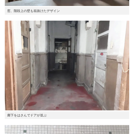
窓、階段上の壁も垢抜けたデザイン
廊下をはさんでドアが並ぶ