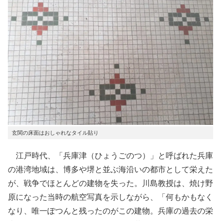
玄関の床面はおしゃれなタイル貼り
江戸時代、「兵庫津（ひょうごのつ）」と呼ばれた兵庫
の港湾地域は、博多や堺と並ぶ海沿いの都市として栄えた
が、戦争でほとんどの建物を失った。川島教授は、焼け野
原になった当時の航空写真を示しながら、「何もかもなく
なり、唯一ぽつんと残ったのがこの建物。兵庫の過去の栄