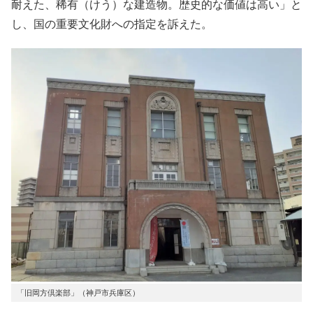
耐えた、稀有（けう）な建造物。歴史的な価値は高い」と
し、国の重要文化財への指定を訴えた。
「旧岡方倶楽部」（神戸市兵庫区）