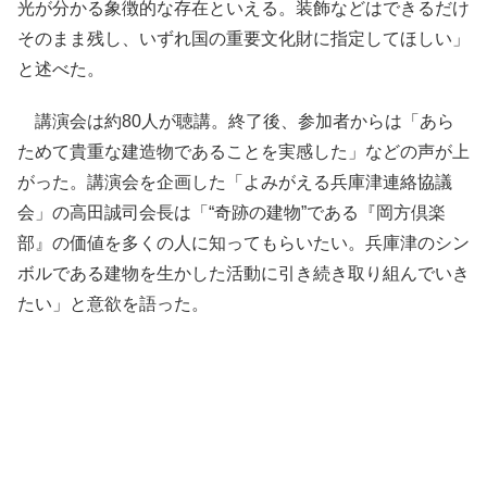
光が分かる象徴的な存在といえる。装飾などはできるだけ
そのまま残し、いずれ国の重要文化財に指定してほしい」
と述べた。
講演会は約80人が聴講。終了後、参加者からは「あら
ためて貴重な建造物であることを実感した」などの声が上
がった。講演会を企画した「よみがえる兵庫津連絡協議
会」の高田誠司会長は「“奇跡の建物”である『岡方倶楽
部』の価値を多くの人に知ってもらいたい。兵庫津のシン
ボルである建物を生かした活動に引き続き取り組んでいき
たい」と意欲を語った。