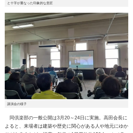
と十字が重なった印象的な意匠
講演会の様子
同倶楽部の一般公開は3月20～24日に実施。高田会長に
よると、来場者は建築や歴史に関心がある人や地元にゆか