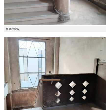
重厚な階段