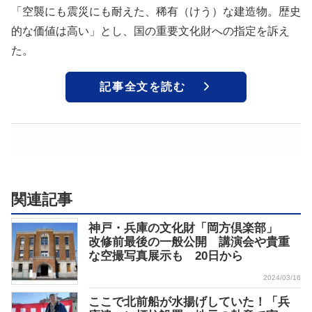
「空襲にも震災にも耐えた、稀有（けう）な建造物。歴史
的な価値は高い」とし、国の重要文化財への指定を訴え
た。
記事全文を読む
関連記事
神戸・兵庫の文化財「岡方倶楽部」
改修前最後の一般公開 講演会や貴重
な空撮写真展示も 20日から
2024/03/16
ここで北前船が水揚げしていた！「兵