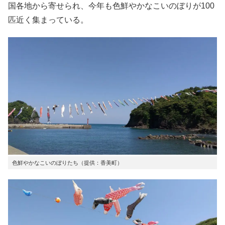
国各地から寄せられ、今年も色鮮やかなこいのぼりが100
匹近く集まっている。
色鮮やかなこいのぼりたち（提供：香美町）