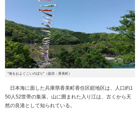
“海をおよぐこいのぼり”（提供：香美町）
日本海に面した兵庫県香美町香住区鎧地区は、人口約1
50人52世帯の集落。山に囲まれた入り江は、古くから天
然の良港として知られている。