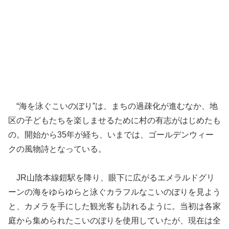
“海を泳ぐこいのぼり”は、まちの過疎化が進むなか、地
区の子どもたちを楽しませるために村の有志がはじめたも
の。開始から35年が経ち、いまでは、ゴールデンウィー
クの風物詩となっている。
JR山陰本線鎧駅を降り、眼下に広がるエメラルドグリ
ーンの海をゆらゆらと泳ぐカラフルなこいのぼりを見よう
と、カメラを手にした観光客も訪れるように。当初は各家
庭から集められたこいのぼりを使用していたが、現在は全