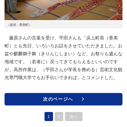
（提供：香美町）
藤原さんの言葉を受け、平田さんも「浜上町長（香美
町）とも先日、いろいろお話をさせていただきました。お
盆や麒麟獅子舞（きりんじしまい）など、お祭りも盛んな
地域です。（若者に）戻ってきてもらえるといいのです
が。高所作業は、（平田さんが学長を務める）芸術文化観
光専門職大学でもお手伝いできれば」とコメントした。
次のページへ
1
2
次へ