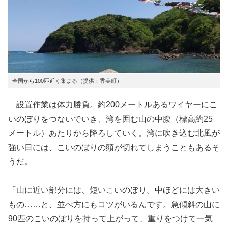
全国から100匹近く集まる（提供：香美町）
設置作業は体力勝負。約200メートルあるワイヤーにこ
いのぼりをつないでいき、湾を囲む山の中腹（標高約25
メートル）あたりから降ろしていく。湾に吹き込む北風が
強い日には、こいのぼりの頭が切れてしまうこともあるそ
うだ。
「山に近い部分には、短いこいのぼり。中ほどには大きい
もの……と、並べ方にもコツがいるんです。急傾斜の山に
90匹のこいのぼりを持って上がって、重りをつけて一気