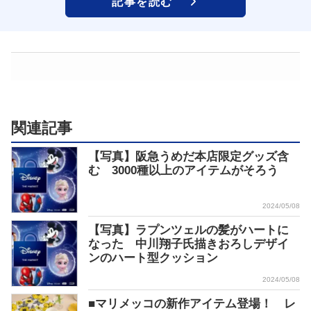
記事を読む
関連記事
【写真】阪急うめだ本店限定グッズ含
む 3000種以上のアイテムがそろう
2024/05/08
【写真】ラプンツェルの髪がハートに
なった 中川翔子氏描きおろしデザイ
ンのハート型クッション
2024/05/08
■マリメッコの新作アイテム登場！ レ