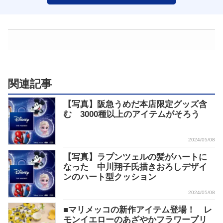
関連記事
【写真】阪急うめだ本店限定グッズ含
む 3000種以上のアイテムがそろう
2024/05/08
【写真】ラプンツェルの髪がハートに
なった 中川翔子氏描きおろしデザイ
ンのハート型クッション
2024/05/08
■マリメッコの新作アイテム登場！ レ
モンイエローのあざやかフラワープリ