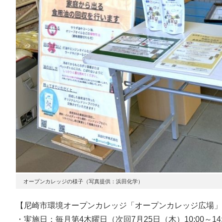
オープンカレッジの様子（写真提供：浜田化学）
【尼崎市環境オープンカレッジ「オープンカレッジ広場」
・実施日：毎月第4木曜日（次回7月25日（木）10:00～14: