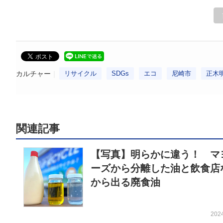
カルチャー
リサイクル
SDGs
エコ
尼崎市
正木
関連記事
【写真】明らかに違う！ マ
ーズから分離した油と飲食店
から出る廃食油
202