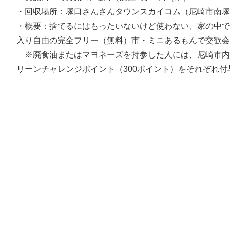
・回収場所：塚口さんさんタウンスカイコム（尼崎市南塚口町
・概要：捨てるにはもったいないけど使わない、家の中で
入り自由の完全フリー（無料）市・ミニあるもんで交歓会
※廃食油またはマヨネーズを持参した人には、尼崎市内の
リーンチャレンジポイント（300ポイント）をそれぞれ付