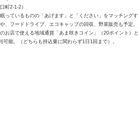
2-1-2）
眠っているものの「あげます」と「ください」をマッチングす
や、フードドライブ、エコキャップの回収、野菜販売も予定。
お店で使える地域通貨「あま咲きコイン」（20ポイント）と
与可能。（どちらも持込量に関わらず1日1回まで）。