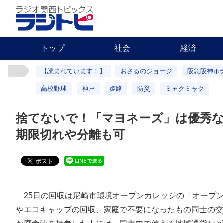
トップ
社会
経済
【読まれています！】
おさるのジョージ
阪急阪神ホ
高校野球
神戸
姫路
防災
ミャクミャク
捨てないで！「マヨネーズ」は優秀な
期限切れや分離も可
25日の回収は尼崎市環境オープンカレッジの「オープ
やエコキャップの回収、家庭で不要になったもの同士の交