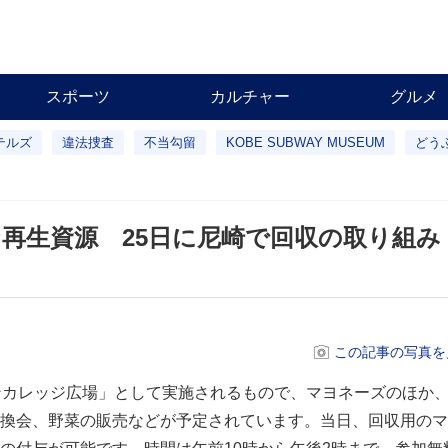
スポーツ
カルチャー
グルメ
テルズ
違法捜査
不当勾留
KOBE SUBWAY MUSEUM
どう
再生資源 25日に尼崎で回収の取り組み
この記事の写真を
ンカレッジ広場」として実施されるもので、マヨネーズのほか
換会、野菜の販売などが予定されています。当日、回収用のマ