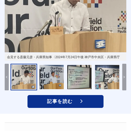
会見する斎藤元彦・兵庫県知事〈2024年7月24日午後 神戸市中央区・兵庫県庁
記事を読む