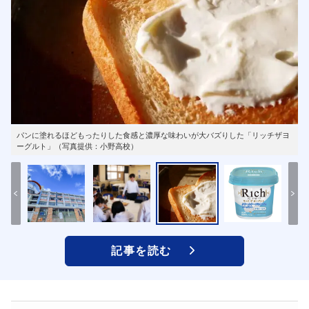
パンに塗れるほどもったりした食感と濃厚な味わいが大バズりした「リッチザヨ
ーグルト」（写真提供：小野高校）
記事を読む