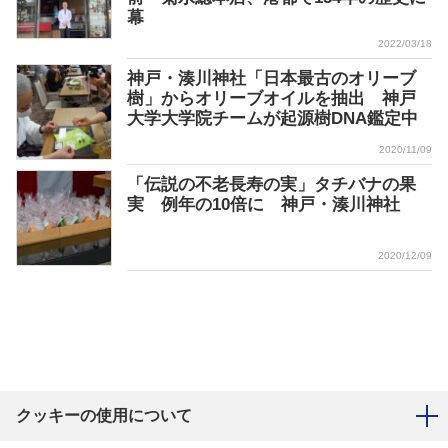
幕
2022/03/18
神戸・湊川神社「日本最古のオリーブ
樹」からオリーブオイルを抽出 神戸
大学大学院チームが起源樹DNA鑑定中
2020/11/09
「伝説の不老長寿の実」タチバナの果
実 例年の10倍に 神戸・湊川神社
2020/12/09
クッキーの使用について