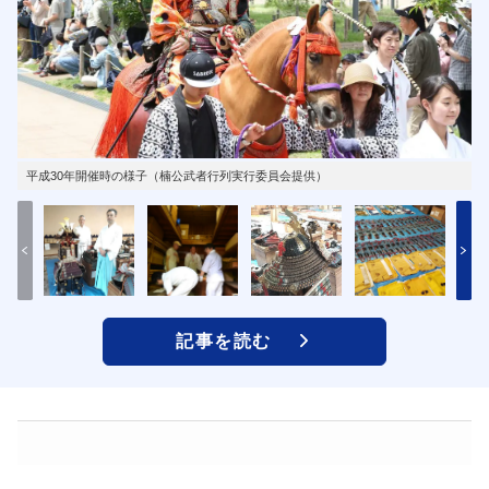
平成30年開催時の様子（楠公武者行列実行委員会提供）
記事を読む