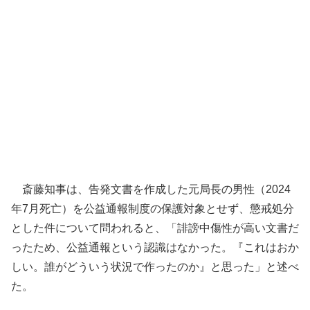
斎藤知事は、告発文書を作成した元局長の男性（2024
年7月死亡）を公益通報制度の保護対象とせず、懲戒処分
とした件について問われると、「誹謗中傷性が高い文書だ
ったため、公益通報という認識はなかった。『これはおか
しい。誰がどういう状況で作ったのか』と思った」と述べ
た。