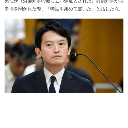
男性が（斎藤知事の最も近い側近とされた）前副知事から
事情を聞かれた際、「噂話を集めて書いた」と話した点。