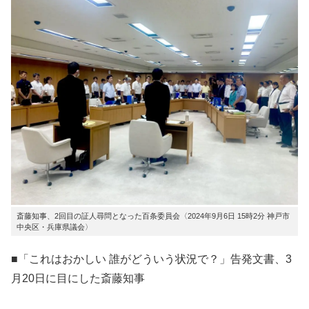
斎藤知事、2回目の証人尋問となった百条委員会〈2024年9月6日 15時2分 神戸市
中央区・兵庫県議会〉
■「これはおかしい 誰がどういう状況で？」告発文書、3
月20日に目にした斎藤知事