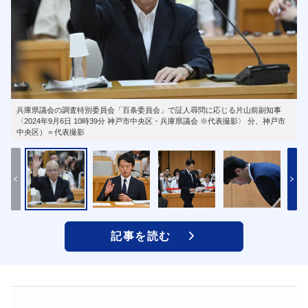
兵庫県議会の調査特別委員会「百条委員会」で証人尋問に応じる片山前副知事
〈2024年9月6日 10時39分 神戸市中央区・兵庫県議会 ※代表撮影〉 分、神戸市
中央区）＝代表撮影
記事を読む