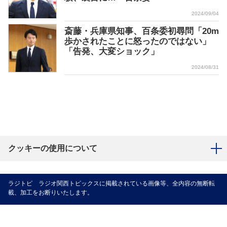
2024/09/04
斎藤・兵庫県知事、百条委初尋問「20m
歩かされたことに怒ったのではない」
「告発、大変ショック」
2024/08/31
クッキーの使用について
ラジトピ ラジオ関西トピックスに掲載されている画像等、全内容の無断転
載、加工をお断りいたします。