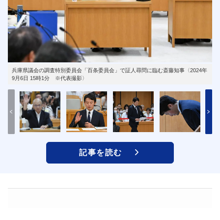
兵庫県議会の調査特別委員会「百条委員会」で証人尋問に臨む斎藤知事〈2024年
9月6日 15時1分 ※代表撮影〉
記事を読む