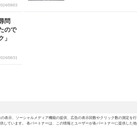
2024/09/03
尋問
たので
ク」
2024/08/31
広告の表示、ソーシャルメディア機能の提供、広告の表示回数やクリック数の測定を
供しています。 各パートナーは、この情報とユーザーが各パートナーに提供した