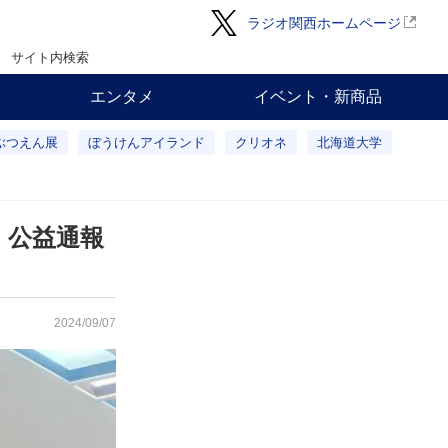
ラジオ関西ホームページ
サイト内検索
エンタメ
イベント・新商品
ぶつえん展
ぼうけんアイランド
クリオネ
北海道大学
、公益通報
2024/09/07