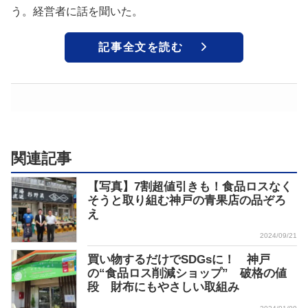
う。経営者に話を聞いた。
記事全文を読む
関連記事
【写真】7割超値引きも！食品ロスなく
そうと取り組む神戸の青果店の品ぞろ
え
2024/09/21
買い物するだけでSDGsに！ 神戸
の“食品ロス削減ショップ” 破格の値
段 財布にもやさしい取組み