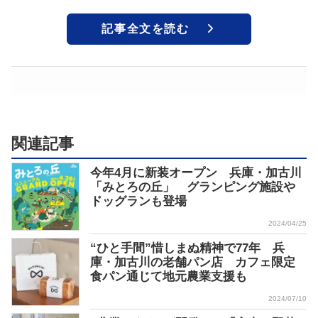
記事全文を読む
関連記事
今年4月に新装オープン 兵庫・加古川
「みとろの丘」 グランピング施設や
ドッグランも登場
2024/04/25
“ひと手間”惜しまぬ精神で77年 兵
庫・加古川の老舗パン店 カフェ限定
食パン通じて地元農業支援も
2024/07/10