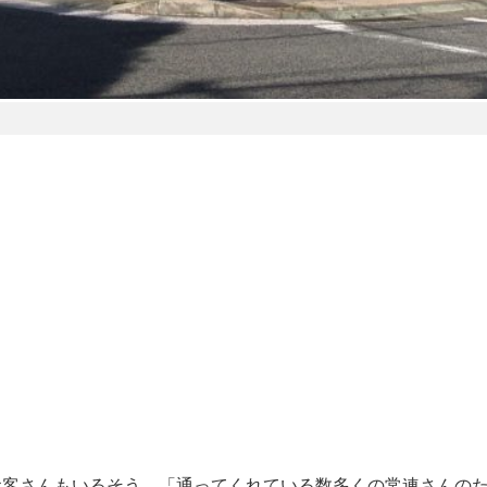
お客さんもいるそう。「通ってくれている数多くの常連さんの