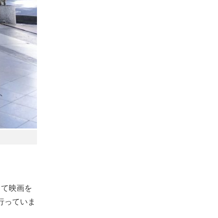
って映画を
行っていま