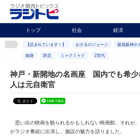
トップ
社会
経済
【読まれています！】
おさるのジョージ
阪急阪神ホ
姫路
防災
ミャクミャク
Z世代
神戸・新開地の名画座 国内でも希少
人は元自衛官
思い出の映画を観られるかもしれない映画館。それが、
がラジオ番組に出演し、施設の魅力を語りました。