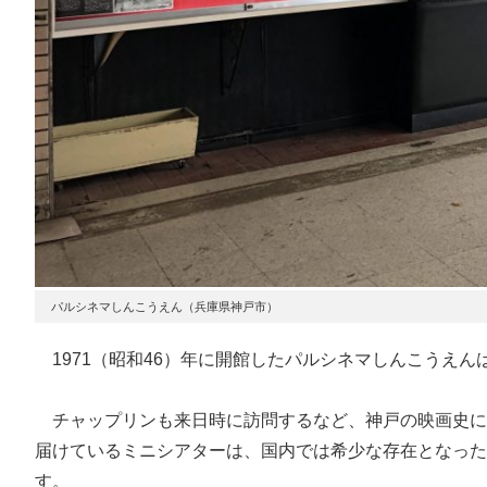
パルシネマしんこうえん（兵庫県神戸市）
1971（昭和46）年に開館したパルシネマしんこうえん
チャップリンも来日時に訪問するなど、神戸の映画史に
届けているミニシアターは、国内では希少な存在となった
す。