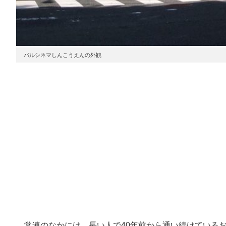
パルシネマしんこうえんの外観
常連のなかには、長い人で40年前から通い続けている