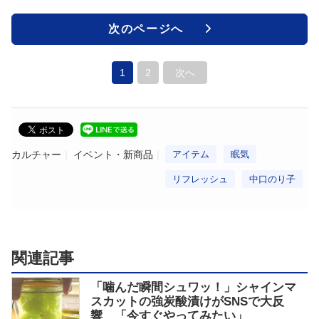
次のページへ
1
2
次へ
カルチャー
イベント・新商品
アイテム
眠気
リフレッシュ
中口のり子
関連記事
「噛んだ瞬間シュワッ！」シャインマ
スカットの強炭酸漬けがSNSで大反
響 「今すぐやってみたい」