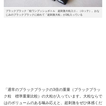
ブラックブラック「粒ワンプッシュボトル 超刺激大粒入り」（ロッテ）。おな
じみのブラックブラックに紛れて「超刺激大粒」が2粒入っている
「通常のブラックブラックの3倍の重量（ブラックブラッ
ク粒 標準重量比較）の大粒が入っています。大粒ならで
はのボリュームのある噛み応えと、超刺激をぜひ体感くだ