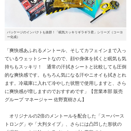
パッケージのインパクトも抜群！「眠気スッキリギラギラ君」シリーズ（コーヨ
ー化成）
「爽快感あふれるメントール、そしてカフェインまで入っ
ているウェットシートなので、顔や身体を拭くと眠気も気
持ちもスッキリ！ 通常の汗拭きシートと比較しても圧倒
的な爽快感です。もちろん気になる汗やニオイも拭きとれ
ます。冷蔵庫に入れて冷やした状態で使用しますと、さら
に爽快感が増しますのでおすすめです」【営業本部 販売
グループ マネージャー 佐野寛樹さん】
オリジナルの2倍のメントールを配合した「スーパース
トロング」や「大判タイプ」、さらには凸凹した形状の