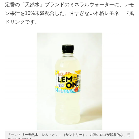
定番の「天然水」ブランドのミネラルウォーターに、レモ
ン果汁を10%未満配合した、甘すぎない本格レモネード風
ドリンクです。
「サントリー天然水 レム・オン」（サントリー）。力強いロゴが印象的な、元