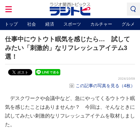
トップ
社会
経済
スポーツ
カルチャー
グルメ
仕事中にウトウト眠気を感じたら… 試して
みたい「刺激的」なリフレッシュアイテム3
選！
2024/10/09
この記事の写真を見る（4枚）
デスクワークや会議中など、急にやってくるウトウト眠
気を感じたことはありませんか？ 今回は、そんなときに
試してみたい刺激的なリフレッシュアイテムを取材しまし
た。