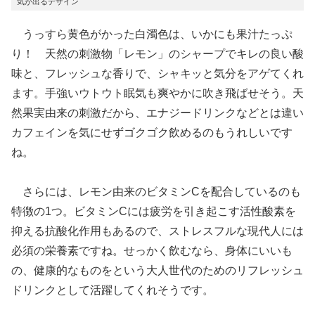
気が出るデザイン
うっすら黄色がかった白濁色は、いかにも果汁たっぷ
り！ 天然の刺激物「レモン」のシャープでキレの良い酸
味と、フレッシュな香りで、シャキッと気分をアゲてくれ
ます。手強いウトウト眠気も爽やかに吹き飛ばせそう。天
然果実由来の刺激だから、エナジードリンクなどとは違い
カフェインを気にせずゴクゴク飲めるのもうれしいです
ね。
さらには、レモン由来のビタミンCを配合しているのも
特徴の1つ。ビタミンCには疲労を引き起こす活性酸素を
抑える抗酸化作用もあるので、ストレスフルな現代人には
必須の栄養素ですね。せっかく飲むなら、身体にいいも
の、健康的なものをという大人世代のためのリフレッシュ
ドリンクとして活躍してくれそうです。