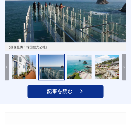
（画像提供：韓国観光公社）
記事を読む