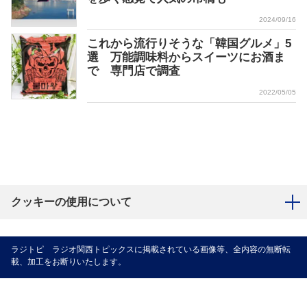
2024/09/16
これから流行りそうな「韓国グルメ」5
選 万能調味料からスイーツにお酒ま
で 専門店で調査
2022/05/05
クッキーの使用について
ラジトピ ラジオ関西トピックスに掲載されている画像等、全内容の無断転
載、加工をお断りいたします。