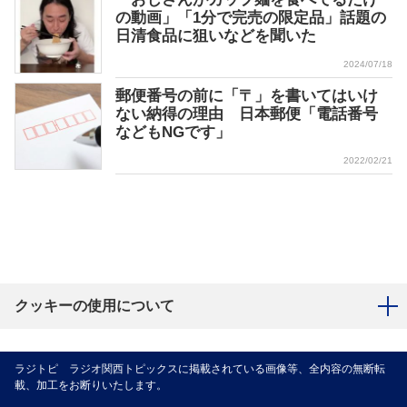
の動画」「1分で完売の限定品」話題の
日清食品に狙いなどを聞いた
2024/07/18
郵便番号の前に「〒」を書いてはいけ
ない納得の理由 日本郵便「電話番号
などもNGです」
2022/02/21
クッキーの使用について
ラジトピ ラジオ関西トピックスに掲載されている画像等、全内容の無断転
載、加工をお断りいたします。