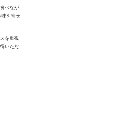
食べなが
つ味を寄せ
スを重視
得いただ