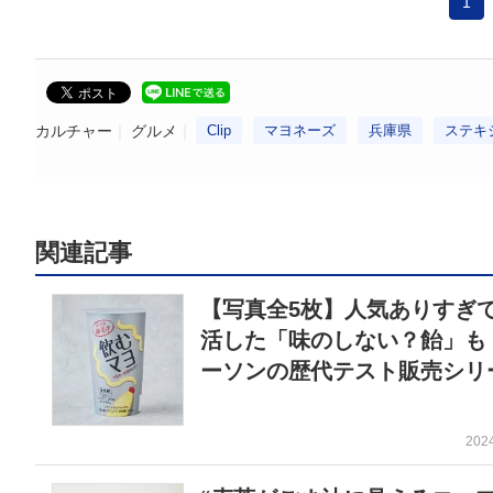
1
カルチャー
グルメ
Clip
マヨネーズ
兵庫県
ステキ
関連記事
【写真全5枚】人気ありすぎ
活した「味のしない？飴」も
ーソンの歴代テスト販売シリ
202