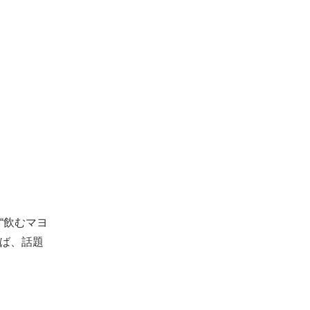
“飲むマヨ
れば、話題