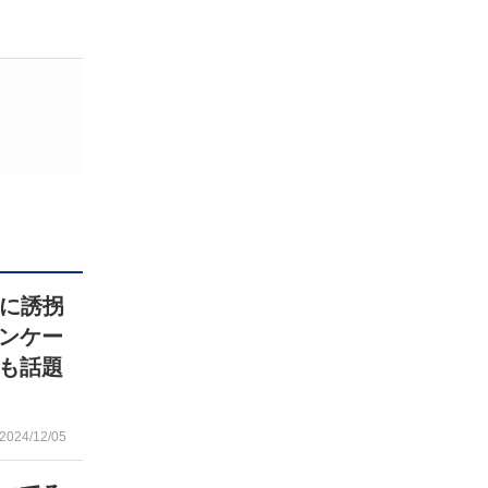
Oに誘拐
ンケー
も話題
2024/12/05