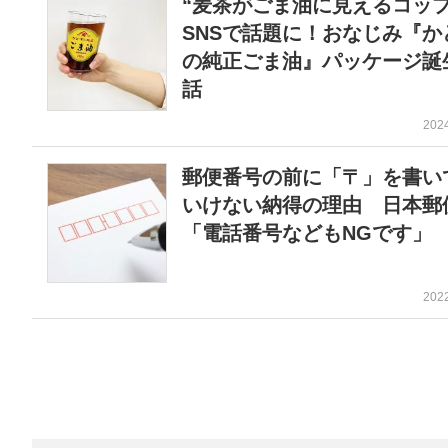
“麦茶がごま油に見えるコップ
SNSで話題に！おなじみ『か
の純正ごま油』パッケージ誕
話
202
郵便番号の前に「〒」を書い
いけない納得の理由 日本郵
「電話番号などもNGです」
202