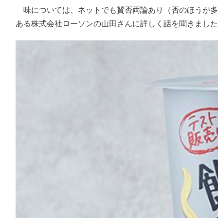
味については、ネットでも賛否両論あり（否のほうが多
ある株式会社ローソンの山田さんに詳しく話を聞きました