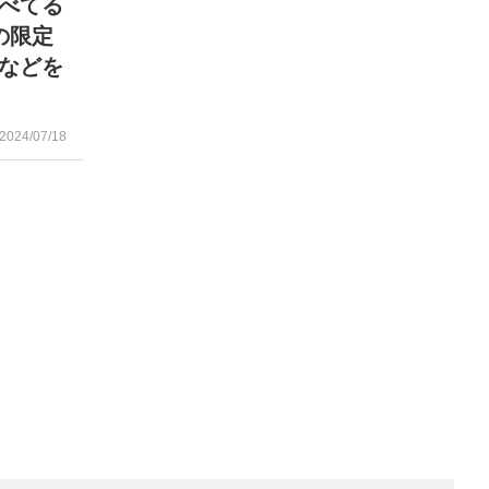
べてる
の限定
などを
2024/07/18