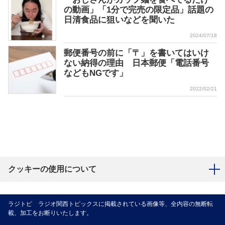
の動画」「1分で完売の限定品」話題の
日清食品に狙いなどを聞いた
2024/07/18
郵便番号の前に「〒」を書いてはいけ
ない納得の理由 日本郵便「電話番号
などもNGです」
2022/02/21
クッキーの使用について
ラジトピ ラジオ関西トピックスに掲載されている画像等、全内容の無断転
載、加工をお断りいたします。