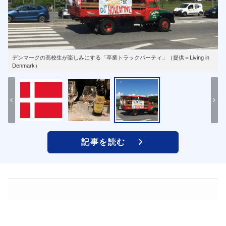
デンマークの高校生が楽しみにする「卒業トラックパーティ」（提供＝Living in
Denmark）
記事を読む