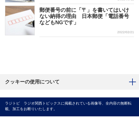
郵便番号の前に「〒」を書いてはいけ
ない納得の理由 日本郵便「電話番号
などもNGです」
2022/02/21
クッキーの使用について
ラジトピ ラジオ関西トピックスに掲載されている画像等、全内容の無断転
載、加工をお断りいたします。