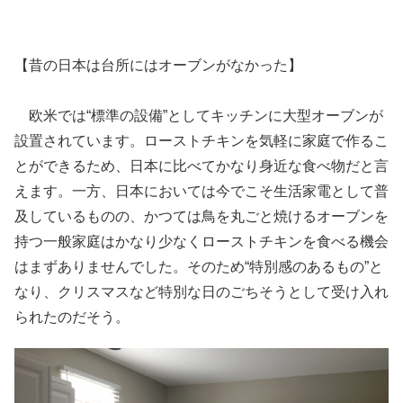
【昔の日本は台所にはオーブンがなかった】
欧米では“標準の設備”としてキッチンに大型オーブンが
設置されています。ローストチキンを気軽に家庭で作るこ
とができるため、日本に比べてかなり身近な食べ物だと言
えます。一方、日本においては今でこそ生活家電として普
及しているものの、かつては鳥を丸ごと焼けるオーブンを
持つ一般家庭はかなり少なくローストチキンを食べる機会
はまずありませんでした。そのため“特別感のあるもの”と
なり、クリスマスなど特別な日のごちそうとして受け入れ
られたのだそう。