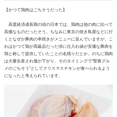
【かつて鶏肉はごちそうだった】
高度経済成長期の頃の日本では、鶏肉は他の肉に比べて
高価なものだったそう。ちなみに東京の焼き鳥屋などに行
くとなぜか豚肉の串焼きがメニューに並んでいますが、こ
れはかつて鶏が高級品だった頃に仕入れ値が安価な豚肉を
鶏と称して提供していたことの名残りだとか。のちに鶏肉
は大量生産され価が下がり、そのタイミングで“聖夜グル
メのごちそう”としてクリスマスチキンが食べられるよう
になったと考えられています。