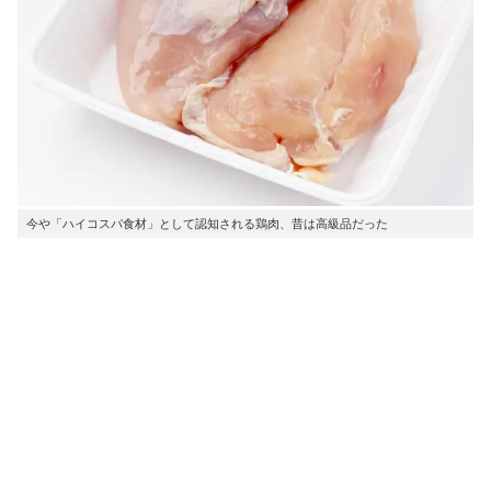
今や「ハイコスパ食材」として認知される鶏肉、昔は高級品だった