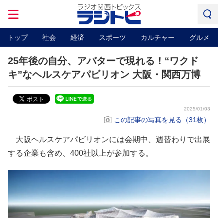
トップ
社会
経済
スポーツ
カルチャー
グルメ
25年後の自分、アバターで現れる！“ワクド
キ”なヘルスケアパビリオン 大阪・関西万博
2025/01/03
この記事の写真を見る（31枚）
大阪ヘルスケアパビリオンには会期中、週替わりで出展
する企業も含め、400社以上が参加する。