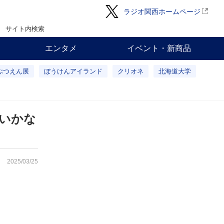
ラジオ関西ホームページ
サイト内検索
エンタメ
イベント・新商品
ぶつえん展
ぼうけんアイランド
クリオネ
北海道大学
いかな
2025/03/25