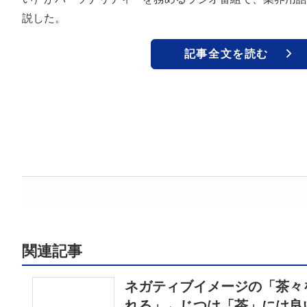
説した。
記事全文を読む
関連記事
ネガティブイメージの「茶々
れる」←じつは「茶」には良