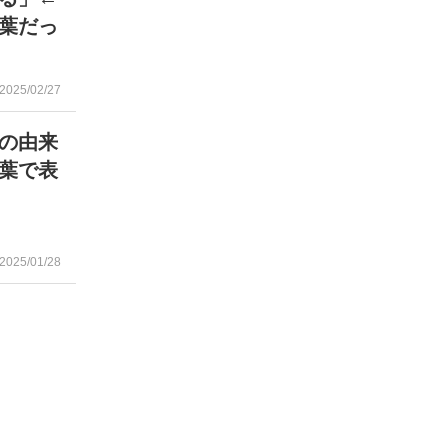
葉だっ
2025/02/27
』の由来
葉で表
2025/01/28