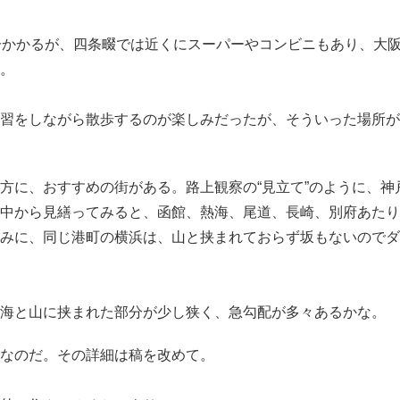
分かかるが、四条畷では近くにスーパーやコンビニもあり、大
。
習をしながら散歩するのが楽しみだったが、そういった場所が
に、おすすめの街がある。路上観察の“見立て”のように、神
中から見繕ってみると、函館、熱海、尾道、長崎、別府あたり
みに、同じ港町の横浜は、山と挟まれておらず坂もないのでダ
海と山に挟まれた部分が少し狭く、急勾配が多々あるかな。
なのだ。その詳細は稿を改めて。