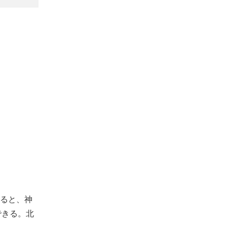
ると、神
できる。北