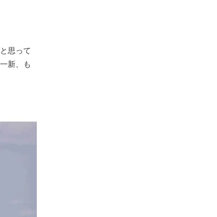
と思って
一新、も