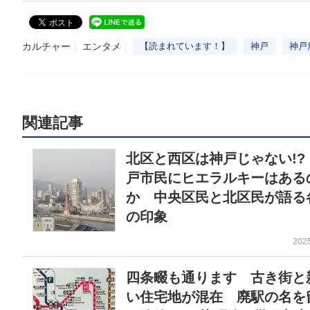
カルチャー
エンタメ
【読まれています！】
神戸
神戸
関連記事
北区と西区は神戸じゃない!?
戸市民にヒエラルキーはある
か 中央区民と北区民が語る
の印象
202
四条畷も通ります 古き街と
い住宅地が混在 廃駅の名を