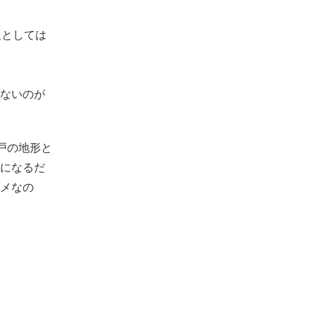
阪としては
ないのが
戸の地形と
になるだ
メなの