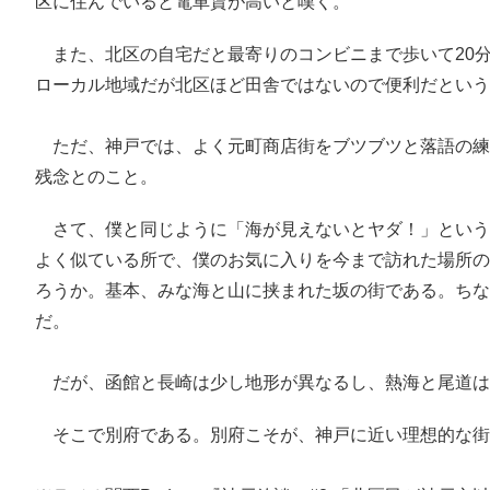
区に住んでいると電車賃が高いと嘆く。
また、北区の自宅だと最寄りのコンビニまで歩いて20
ローカル地域だが北区ほど田舎ではないので便利だという
ただ、神戸では、よく元町商店街をブツブツと落語の練
残念とのこと。
さて、僕と同じように「海が見えないとヤダ！」という方
よく似ている所で、僕のお気に入りを今まで訪れた場所の
ろうか。基本、みな海と山に挟まれた坂の街である。ちな
だ。
だが、函館と長崎は少し地形が異なるし、熱海と尾道は
そこで別府である。別府こそが、神戸に近い理想的な街