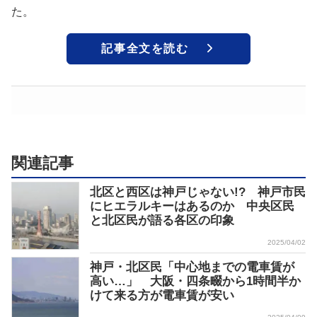
た。
記事全文を読む
関連記事
北区と西区は神戸じゃない!? 神戸市民
にヒエラルキーはあるのか 中央区民
と北区民が語る各区の印象
2025/04/02
神戸・北区民「中心地までの電車賃が
高い…」 大阪・四条畷から1時間半か
けて来る方が電車賃が安い