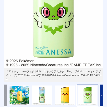
「アネッサ パーフェクトUV スキンケアミルク NA」（60mL）ニャオハデザ
イン (C)2025 Pokemon. (C)1995-2025 Nintendo/Creatures Inc./GAME FREAK in
c.