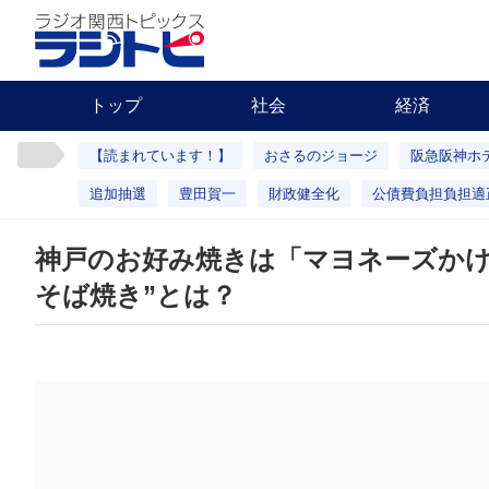
トップ
社会
経済
【読まれています！】
おさるのジョージ
阪急阪神ホ
追加抽選
豊田賀一
財政健全化
公債費負担負担適
神戸のお好み焼きは「マヨネーズかけ
そば焼き”とは？