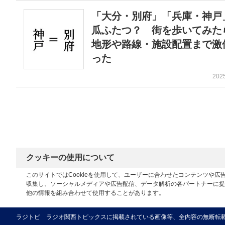
「大分・別府」「兵庫・神戸
瓜ふたつ？ 街を歩いてみた
地形や路線・施設配置まで激
った
202
クッキーの使用について
このサイトではCookieを使用して、ユーザーに合わせたコンテンツや
収集し、ソーシャルメディアや広告配信、データ解析の各パートナーに提
他の情報を組み合わせて使用することがあります。
ラジトピ ラジオ関西トピックスに掲載されている画像等、全内容の無断転