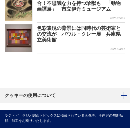
合！不思議な力を持つ珍獣も 「動物
画譚展」 市立伊丹ミュージアム
2025/05/02
色彩表現の背景には同時代の芸術家と
の交流が パウル・クレー展 兵庫県
立美術館
2025/04/15
クッキーの使用について
ラジトピ ラジオ関西トピックスに掲載されている画像等、全内容の無断転
載、加工をお断りいたします。