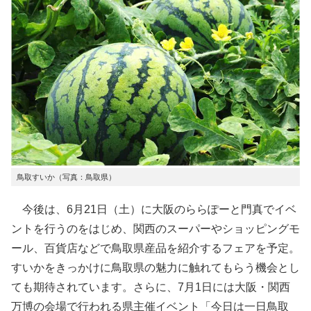
鳥取すいか（写真：鳥取県）
今後は、6月21日（土）に大阪のららぽーと門真でイベ
ントを行うのをはじめ、関西のスーパーやショッピングモ
ール、百貨店などで鳥取県産品を紹介するフェアを予定。
すいかをきっかけに鳥取県の魅力に触れてもらう機会とし
ても期待されています。さらに、7月1日には大阪・関西
万博の会場で行われる県主催イベント「今日は一日鳥取