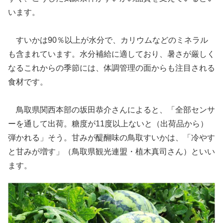
います。
すいかは90％以上が水分で、カリウムなどのミネラル
も含まれています。水分補給に適しており、暑さが厳しく
なるこれからの季節には、体調管理の面からも注目される
食材です。
鳥取県関西本部の坂田恭介さんによると、「全部センサ
ーを通して出荷。糖度が11度以上ないと（出荷品から）
弾かれる」そう。甘みが醍醐味の鳥取すいかは、「冷やす
と甘みが増す」（鳥取県観光連盟・植木真司さん）といい
ます。