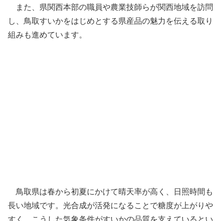
また、県関西本部の職員や農業技師らが関西地域を訪問
し、鳥取すいかをはじめとする県産品の魅力を伝える取り
組みも進めています。
鳥取県は春から初夏にかけて晴天率が高く、日照時間も
長い地域です。光合成が活発になることで糖度が上がりや
すく、こうした気象条件がすいかの品質を支えているとい