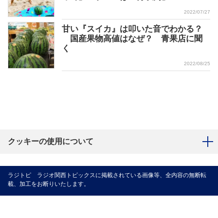
2022/07/27
甘い『スイカ』は叩いた音でわかる？
国産果物高値はなぜ？ 青果店に聞
く
2022/08/25
クッキーの使用について
ラジトピ ラジオ関西トピックスに掲載されている画像等、全内容の無断転
載、加工をお断りいたします。