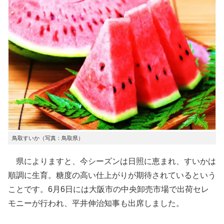
鳥取すいか（写真：鳥取県）
県によりますと、今シーズンは日照に恵まれ、すいかは
順調に生育。糖度の高い仕上がりが期待されているという
ことです。6月6日には大阪市の中央卸売市場で出荷セレ
モニーが行われ、平井伸治知事も出席しました。