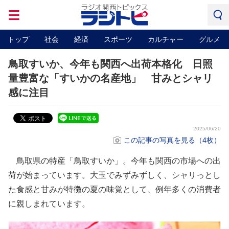
トップ
社会
経済
スポーツ
カルチャー
グルメ
鳥取すいか、今年も関西へ出荷本格化 日照
量豊富な「すいかの名産地」 甘みとシャリ
感に注目
2025/06/20
この記事の写真を見る（4枚）
鳥取県の特産「鳥取すいか」。今年も関西の市場への出
荷が始まっています。大玉でみずみずしく、シャリっとし
た食感と甘みが特徴の夏の味覚として、例年多くの消費者
に親しまれています。