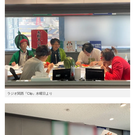
ラジオ関西『Clip』水曜日より