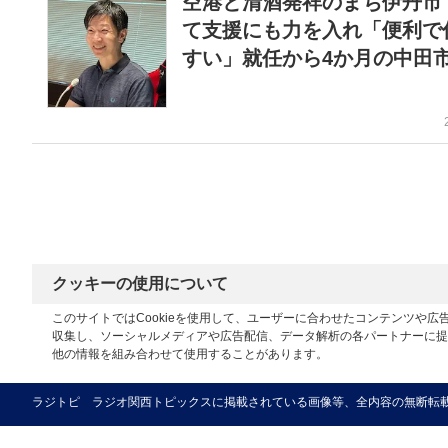
空港と清酒発祥のまち伊丹市
て支援にも力を入れ「便利で
すい」就任から4か月の中田
クッキーの使用について
このサイトではCookieを使用して、ユーザーに合わせたコンテンツや
収集し、ソーシャルメディアや広告配信、データ解析の各パートナーに提
他の情報を組み合わせて使用することがあります。
ラジトピ ラジオ関西トピックスに掲載されている画像等、全内容の無断転