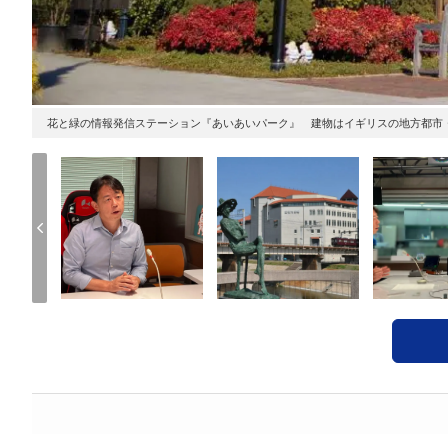
花と緑の情報発信ステーション『あいあいパーク』 建物はイギリスの地方都市