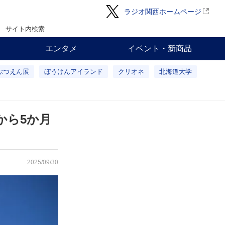
ラジオ関西ホームページ
サイト内検索
エンタメ
イベント・新商品
ぶつえん展
ぼうけんアイランド
クリオネ
北海道大学
から5か月
2025/09/30