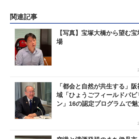
関連記事
【写真】宝塚大橋から望む宝
場
「都会と自然が共生する」阪
域「ひょうごフィールドパビ
ン」16の認定プログラムで魅