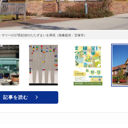
・サリーの17世紀頃のたたずまいを再現（画像提供：宝塚市）
記事を読む