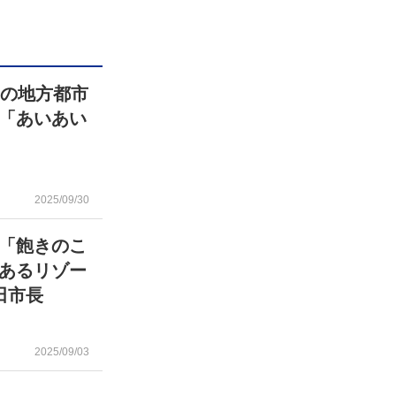
スの地方都市
「あいあい
2025/09/30
市「飽きのこ
にあるリゾー
田市長
2025/09/03