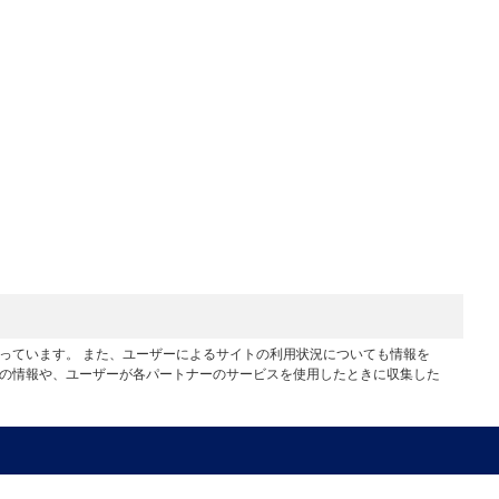
行っています。 また、ユーザーによるサイトの利用状況についても情報を
他の情報や、ユーザーが各パートナーのサービスを使用したときに収集した