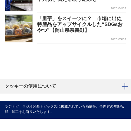
2025/04/03
「里芋」をスイーツに？ 市場に出ぬ
特産品をアップサイクルした“SDGsお
やつ”【岡山県奈義町】
2025/05/09
クッキーの使用について
ラジトピ ラジオ関西トピックスに掲載されている画像等、全内容の無断転
載、加工をお断りいたします。