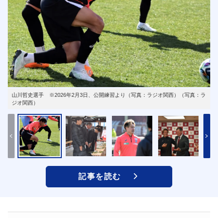
山川哲史選手 ※2026年2月3日、公開練習より（写真：ラジオ関西）（写真：ラ
ジオ関西）
記事を読む