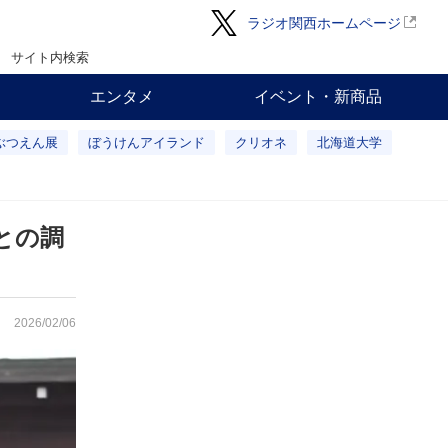
ラジオ関西ホームページ
サイト内検索
エンタメ
イベント・新商品
ぶつえん展
ぼうけんアイランド
クリオネ
北海道大学
との調
2026/02/06