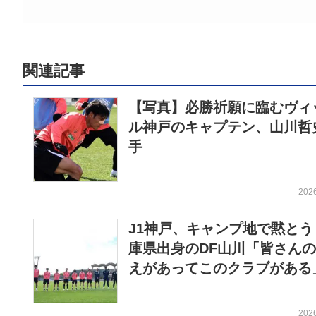
関連記事
【写真】必勝祈願に臨むヴィ
ル神戸のキャプテン、山川哲
手
202
J1神戸、キャンプ地で黙とう
庫県出身のDF山川「皆さん
えがあってこのクラブがある
202