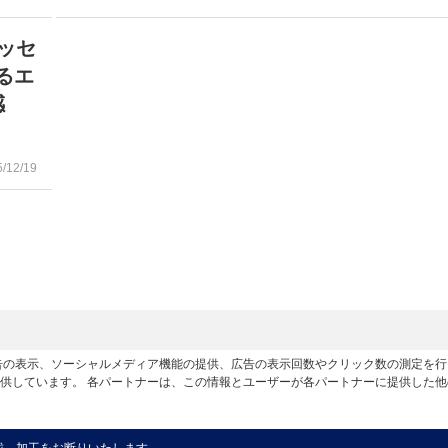
ッセ
るエ
感
5/12/19
広告の表示、ソーシャルメディア機能の提供、広告の表示回数やクリック数の測定を
供しています。 各パートナーは、この情報とユーザーが各パートナーに提供した