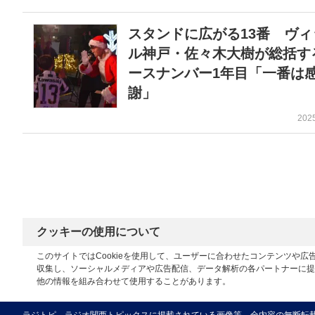
スタンドに広がる13番 ヴィ
ル神戸・佐々木大樹が総括す
ースナンバー1年目「一番は
謝」
202
クッキーの使用について
このサイトではCookieを使用して、ユーザーに合わせたコンテンツや
収集し、ソーシャルメディアや広告配信、データ解析の各パートナーに提
他の情報を組み合わせて使用することがあります。