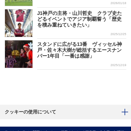
2026/01/18
J1神戸の主将・山川哲史 クラブ史た
どるイベントでアジア制覇誓う「歴史
を積み重ねていきたい」
2025/12/25
スタンドに広がる13番 ヴィッセル神
戸・佐々木大樹が総括するエースナン
バー1年目「一番は感謝」
2025/12/19
クッキーの使用について