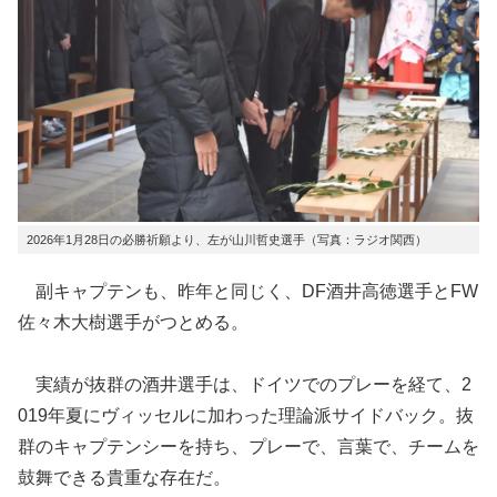
2026年1月28日の必勝祈願より、左が山川哲史選手（写真：ラジオ関西）
副キャプテンも、昨年と同じく、DF酒井高徳選手とFW
佐々木大樹選手がつとめる。
実績が抜群の酒井選手は、ドイツでのプレーを経て、2
019年夏にヴィッセルに加わった理論派サイドバック。抜
群のキャプテンシーを持ち、プレーで、言葉で、チームを
鼓舞できる貴重な存在だ。