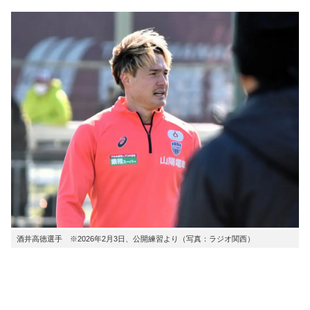
酒井高徳選手 ※2026年2月3日、公開練習より（写真：ラジオ関西）