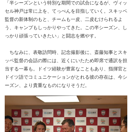
「半シーズンという特別な期間での試合になるが、ヴィッ
セル神戸は常に上を、てっぺんを目指していく。スキッベ
監督の新体制のもと、チームも一皮、二皮むけられるよ
う、キャンプもしっかりやってきた。この半シーズン、し
っかり頑張っていきたい」と闘志を燃やす。
ちなみに、表敬訪問時、記念撮影後に、斎藤知事とスキ
ッベ監督の会話の際には、近くにいたため即席で通訳を担
当する一幕も。ドイツ経験が豊富なこともあり、指揮官と
ドイツ語でコミュニケーションがとれる彼の存在は、今シ
ーズン、より貴重なものになりそうだ。