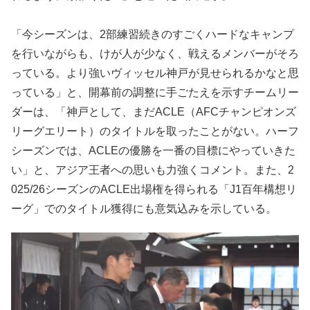
「今シーズンは、2部練習続きのすごくハードなキャンプ
を行いながらも、けが人が少なく、戦えるメンバーがそろ
っている。より強いヴィッセル神戸が見せられるかなと思
っている」と、開幕前の調整に手ごたえを示すチームリー
ダーは、「神戸として、まだACLE（AFCチャンピオンズ
リーグエリート）のタイトルを取ったことがない。ハーフ
シーズンでは、ACLEの優勝を一番の目標にやっていきた
い」と、アジア王者への思いも力強くコメント。また、2
025/26シーズンのACLE出場権を得られる「J1百年構想リ
ーグ」でのタイトル獲得にも意気込みを示している。