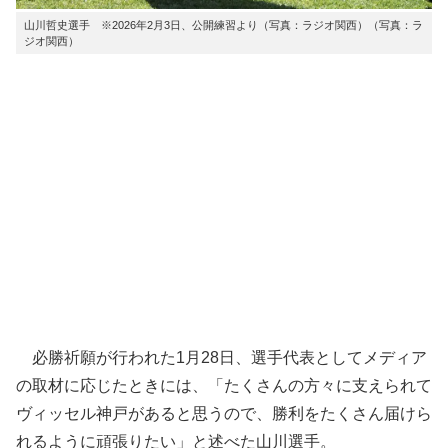
山川哲史選手 ※2026年2月3日、公開練習より（写真：ラジオ関西）（写真：ラ
ジオ関西）
必勝祈願が行われた1月28日、選手代表としてメディア
の取材に応じたときには、「たくさんの方々に支えられて
ヴィッセル神戸があると思うので、勝利をたくさん届けら
れるように頑張りたい」と述べた山川選手。